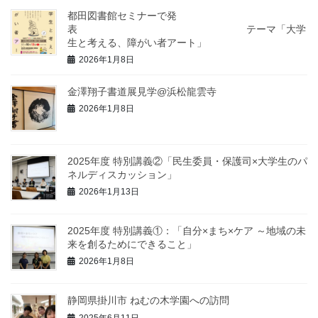
都田図書館セミナーで発
表 テーマ「大学
生と考える、障がい者アート」
2026年1月8日
金澤翔子書道展見学@浜松龍雲寺
2026年1月8日
2025年度 特別講義②「民生委員・保護司×大学生のパ
ネルディスカッション」
2026年1月13日
2025年度 特別講義①：「自分×まち×ケア ～地域の未
来を創るためにできること」
2026年1月8日
静岡県掛川市 ねむの木学園への訪問
2025年6月11日