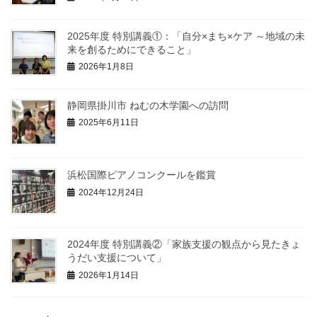
2025年度 特別講義①：「自分×まち×ケア ～地域の未
来を創るためにできること」
2026年1月8日
静岡県掛川市 ねむの木学園への訪問
2025年6月11日
浜松国際ピアノコンクールを鑑賞
2024年12月24日
2024年度 特別講義②「家族支援の観点から見たきょ
うだい支援について」
2026年1月14日