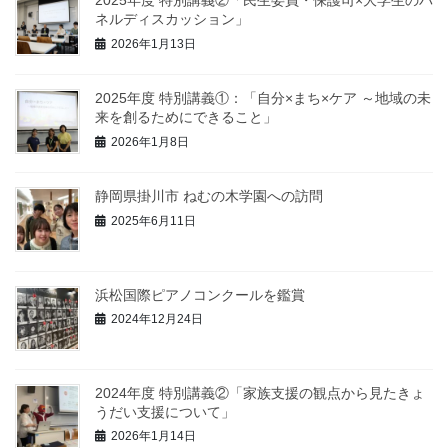
2025年度 特別講義②「民生委員・保護司×大学生のパ
ネルディスカッション」
2026年1月13日
2025年度 特別講義①：「自分×まち×ケア ～地域の未
来を創るためにできること」
2026年1月8日
静岡県掛川市 ねむの木学園への訪問
2025年6月11日
浜松国際ピアノコンクールを鑑賞
2024年12月24日
2024年度 特別講義②「家族支援の観点から見たきょ
うだい支援について」
2026年1月14日